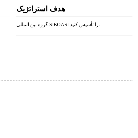
هدف استراتژیک
گروه بین المللی SIBOASI را تأسیس کنید.