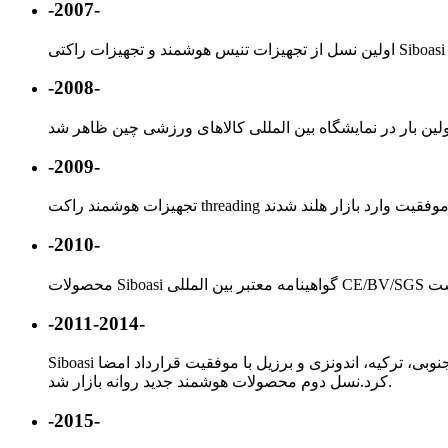
-2007-
-2008-
-2009-
-2010-
-2011-2014-
Siboasi وارد بازار بین المللی شد و با نمایندگانی از ایالات متحده، آلمان، فرانسه، هند، اسپانیا، دانمارک، جمهوری چک، سنگاپور، استرالیا، تایلند، کره جنوبی، ترکیه، اندونزی و برزیل با موفقیت قرارداد امضا
کرد.نسل دوم محصولات هوشمند جدید روانه بازار شد.
-2015-