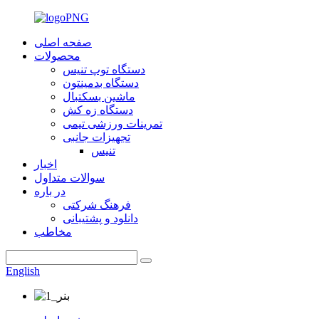
صفحه اصلی
محصولات
دستگاه توپ تنیس
دستگاه بدمینتون
ماشین بسکتبال
دستگاه زه کش
تمرینات ورزشی تیمی
تجهیزات جانبی
تنیس
اخبار
سوالات متداول
در باره
فرهنگ شرکتی
دانلود و پشتیبانی
مخاطب
English