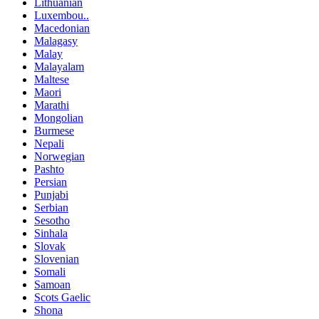
Lithuanian
Luxembou..
Macedonian
Malagasy
Malay
Malayalam
Maltese
Maori
Marathi
Mongolian
Burmese
Nepali
Norwegian
Pashto
Persian
Punjabi
Serbian
Sesotho
Sinhala
Slovak
Slovenian
Somali
Samoan
Scots Gaelic
Shona