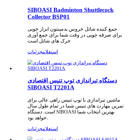
SIBOASI Badminton Shuttlecock
Collector BSP01
جمع کننده شاتل خروس بدمینتون ابزار خوبی
برای صرفه جویی در وقت شما برای جمع آوری
خرک های شاتل است
استعلام
جزئیات
دستگاه تیراندازی توپ تنیس اقتصادی
SIBOASI T2201A
ماشین تیراندازی با توپ تنیس راهی عالی برای
تمرین مهارت های تنیس شما در تمام طول سال
است. دستگاه SIBOASI بهترین انتخاب شما
خواهد بود.
استعلام
جزئیات