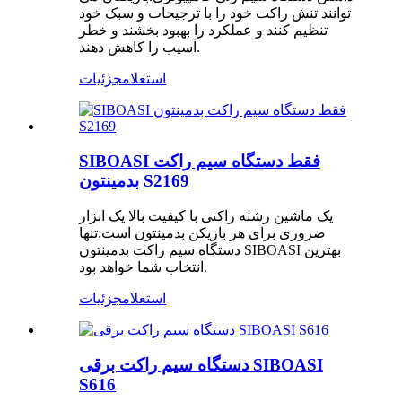
توانند تنش راکت خود را با ترجیحات و سبک خود
تنظیم کنند و عملکرد را بهبود بخشند و خطر
آسیب را کاهش دهند.
استعلام
جزئیات
SIBOASI فقط دستگاه سیم راکت
بدمینتون S2169
یک ماشین رشته راکتی با کیفیت بالا یک ابزار
ضروری برای هر بازیکن بدمینتون است.تنها
دستگاه سیم راکت بدمینتون SIBOASI بهترین
انتخاب شما خواهد بود.
استعلام
جزئیات
دستگاه سیم راکت برقی SIBOASI
S616