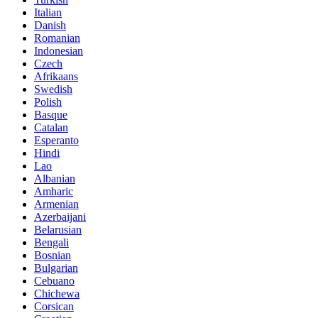
Italian
Danish
Romanian
Indonesian
Czech
Afrikaans
Swedish
Polish
Basque
Catalan
Esperanto
Hindi
Lao
Albanian
Amharic
Armenian
Azerbaijani
Belarusian
Bengali
Bosnian
Bulgarian
Cebuano
Chichewa
Corsican