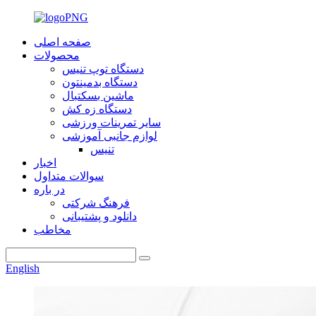
صفحه اصلی
محصولات
دستگاه توپ تنیس
دستگاه بدمینتون
ماشین بسکتبال
دستگاه زه کش
سایر تمرینات ورزشی
لوازم جانبی آموزشی
تنیس
اخبار
سوالات متداول
در باره
فرهنگ شرکتی
دانلود و پشتیبانی
مخاطب
English