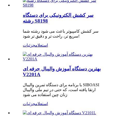
سر کشش الکترونیکی برای دستگاه
رشته S8198
سر کشش کامپیوتر باعث می شود رشته شما
سریع تر، راحت تر و دقیق تر شود!
استعلام
جزئیات
بهترین دستگاه آموزش والیبال حرفه ای
V2201A
با برنامه برای دستگاه تمرین والیبال SIBOASI
ارتقا یافته است، که حتی در تیم ملی والیبال
زنان چین استفاده می شود
استعلام
جزئیات