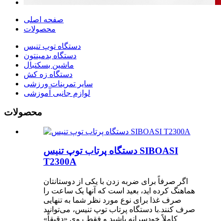
صفحه اصلی
محصولات
دستگاه توپ تنیس
دستگاه بدمینتون
ماشین بسکتبال
دستگاه زه کش
سایر تمرینات ورزشی
لوازم جانبی آموزشی
محصولات
دستگاه پرتاب توپ تنیس SIBOASI
T2300A
اگر صرفاً برای ضربه زدن با یکی از دوستانتان
هماهنگ کرده اید، بعید است که آنها یک ساعت را
صرف غذا برای نوع مورد نظر شما به تنهایی
صرف کنند.با دستگاه پرتاب توپ تنیس، می‌توانید
کاملاً خودسرانه باشید و فقط روی «دقیقاً»