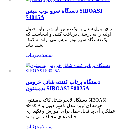
دستگاه سرو توپ تنیس SIBOASI
S4015A
برای تبدیل شدن به یک تنیس باز بهتر، باید اصول
اولیه را به درستی دریافت کنید، و اینجاست که
یک دستگاه سرو توپ تنیس می تواند به کمک
شما بیاید.
استعلام
جزئیات
دستگاه پرتاب کننده شاتل خروس
بدمینتون SIBOASI S8025A
دستگاه لانچر شاتل کاک بدمینتون SIBOASI
S8025A حرفه ای ترین مدل با سر دوبل و
عملکرد آی پد قابل حمل برای آموزش و نگهداری
حالت های مختلف می باشد.
استعلام
جزئیات