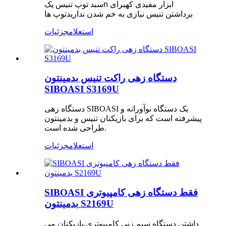
n ابزار مفیدی که
برای
سبد توپ تنیس یک
برداشتن تنیس نیازی به خم شدن ندارید
توپ ها
استعلام
جزئیات
دستگاه زهی راکت تنیس بدمینتون
SIBOASI S3169U
دستگاه زهی SIBOASI یک دستگاه نوآورانه و
پیشرفته است که برای بازیکنان تنیس و بدمینتون
طراحی شده است.
استعلام
جزئیات
SIBOASI فقط دستگاه زهی کامپیوتری
بدمینتون S2169U
داشتن دستگاه سیم زنی کامپیوتری.بازیکنان می