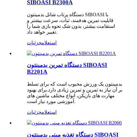
SIBOASI B2300A
دستگاه پرتاب شاتل بدمینتون SIBOASI با
قابلیت تمرین هدفمند، ثبات، سرعت بیشتر و
استقامت بیشتر، بدون شک نحوه بازی شما را
تغییر خواهد داد.
استعلام
جزئیات
دستگاه تمرین بدمینتون SIBOASI
B2201A
بدمینتون یک ورزش محبوب است که برای تسلط
بر آن نیاز به تمرین و تمرین زیادی دارد.برای بهبود
مهارت های بازیکن، انواع مختلف ماشین های
آموزشی مورد نیاز است.
استعلام
جزئیات
دستگاه تغذیه مینی بدمینتون SIBOASI