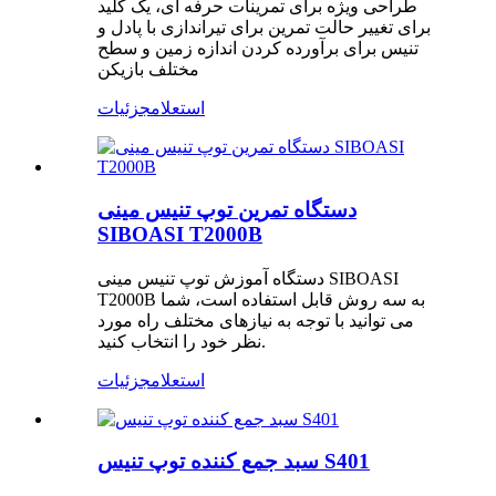
طراحی ویژه برای تمرینات حرفه ای، یک کلید
برای تغییر حالت تمرین برای تیراندازی با پادل و
تنیس برای برآورده کردن اندازه زمین و سطح
مختلف بازیکن
استعلام
جزئیات
دستگاه تمرین توپ تنیس مینی
SIBOASI T2000B
دستگاه آموزش توپ تنیس مینی SIBOASI
T2000B به سه روش قابل استفاده است، شما
می توانید با توجه به نیازهای مختلف راه مورد
نظر خود را انتخاب کنید.
استعلام
جزئیات
سبد جمع کننده توپ تنیس S401