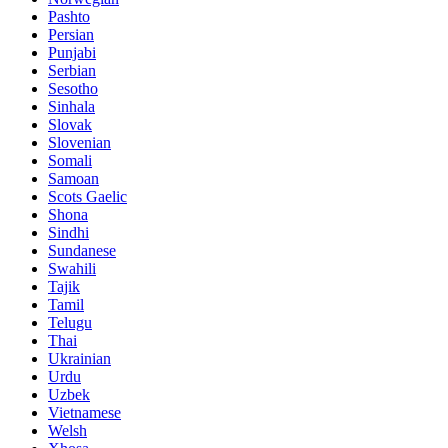
Pashto
Persian
Punjabi
Serbian
Sesotho
Sinhala
Slovak
Slovenian
Somali
Samoan
Scots Gaelic
Shona
Sindhi
Sundanese
Swahili
Tajik
Tamil
Telugu
Thai
Ukrainian
Urdu
Uzbek
Vietnamese
Welsh