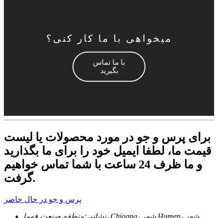
میخواهی با ما کار کنی؟
با ما تماس
بگیرید
برای پرس و جو در مورد محصولات یا لیست
قیمت ما، لطفا ایمیل خود را برای ما بگذارید
و ما ظرف 24 ساعت با شما تماس خواهیم
گرفت.
پرس و جو در حال حاضر
نشانی:
منطقه صنعت فوما، Chigang، شهر Humen، شهر