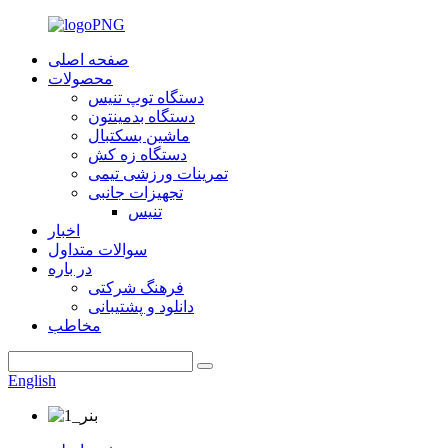
صفحه اصلی
محصولات
دستگاه توپ تنیس
دستگاه بدمینتون
ماشین بسکتبال
دستگاه زه کش
تمرینات ورزشی تیمی
تجهیزات جانبی
تنیس
اخبار
سوالات متداول
در باره
فرهنگ شرکتی
دانلود و پشتیبانی
مخاطب
English