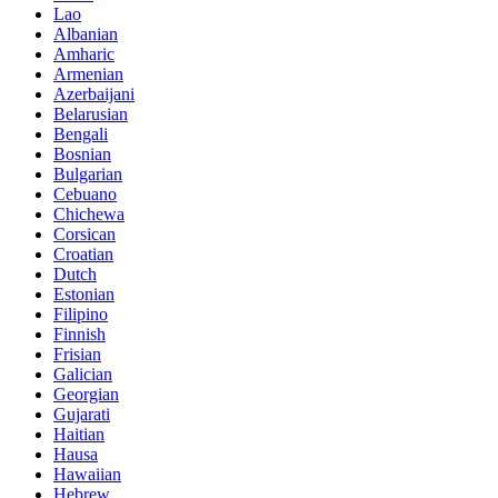
Lao
Albanian
Amharic
Armenian
Azerbaijani
Belarusian
Bengali
Bosnian
Bulgarian
Cebuano
Chichewa
Corsican
Croatian
Dutch
Estonian
Filipino
Finnish
Frisian
Galician
Georgian
Gujarati
Haitian
Hausa
Hawaiian
Hebrew