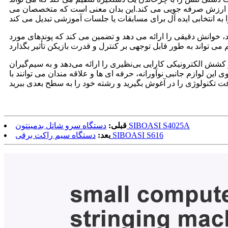
ژی با ارزش صرفه جویی می کند.این بدان معنی است که متخصصان می
 خوانش دقیقی را ارائه می دهد و تضمین می کند که پوندهای مورد
 الکترونیکی کارایی بی‌نظیری را ارائه می‌دهد و به سیم‌گیران
ین لوازم جانبی نوآورانه، حرفه ای ها و علاقه مندان می توانند با
دستگاه سرو شاتل بدمینتون SIBOASI S4025A
قبلی:
دستگاه سیم راکت برقی SIBOASI S616
بعد: