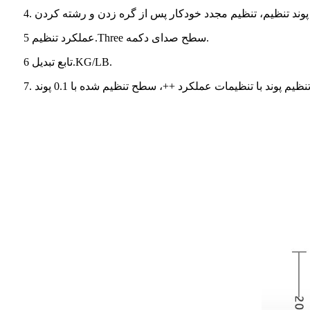
عملکرد تنظیم 5.Three سطح صدای دکمه.
تابع تبدیل 6.KG/LB.