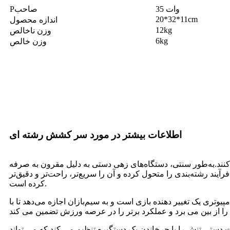
35 وات
صاحب
P
20
*
32*11
cm
اندازه محصول
12
kg
وزن ناخالص
6
kg
وزن خالص
اطلاعات بیشتر در مورد سر کشش رشته ای
نند.به‌طور سنتی، دستگاه‌های زهی دستی به دلیل مقرون به صرفه
د رشته‌بندی را متحول کرده و آن را سریع‌تر، راحت‌تر و دقیق‌تر
کرده است.
 یک تغییر دهنده بازی است و به سیم‌بازان اجازه می‌دهد تا با
دستی تنش را با چرخاندن یک دستگیره تنظیم می کند که می تواند