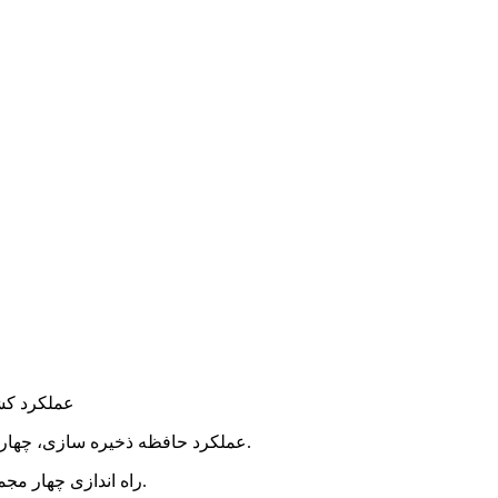
1. عملکرد 
2. عملکرد حافظه ذخیره سازی، چهار گروه پوند را می توان خودسرانه برای ذخیره سازی تنظیم کرد.
3. راه اندازی چهار مجموعه از عملکردهای پیش کشش برای کاهش آسیب به رشته ها.