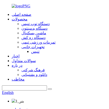
صفحه اصلی
محصولات
دستگاه توپ تنیس
دستگاه بدمینتون
ماشین بسکتبال
دستگاه زه کش
تمرینات ورزشی تیمی
تجهیزات جانبی
تنیس
اخبار
سوالات متداول
در باره
فرهنگ شرکتی
دانلود و پشتیبانی
مخاطب
English