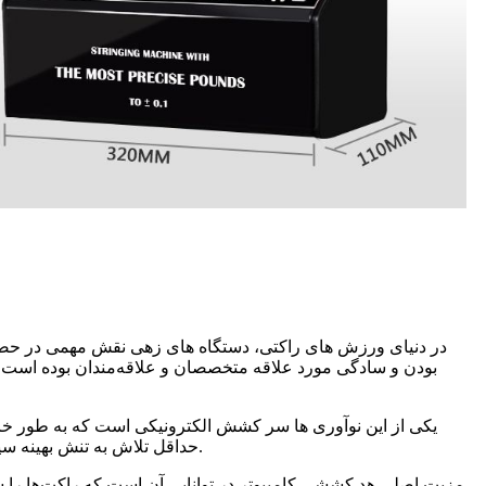
در دنیای ورزش های راکتی، دستگاه های زهی نقش مهمی در حصول
بودن و سادگی مورد علاقه متخصصان و علاقه‌مندان بوده است.با
یکی از این نوآوری ها سر کشش الکترونیکی است که به طور خا
حداقل تلاش به تنش بهینه سیم دست یابند.این دستگاه با استفاده از فناوری پیشرفته، حدس و گمان را از بین می برد و عملکرد برتر را در عرصه ورزش تضمین می کند.
مزیت اصلی هد کششی کامپیوتر در توانایی آن است که راکت‌ها را 