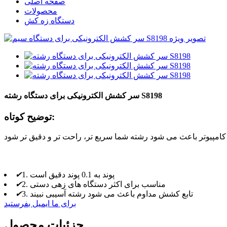
صفحه اصلی
محصولات
دستگاه زه کش
سر کشش الکترونیکی برای دستگاه رشته S8198
توضیح کوتاه:
1. پوند به 0.1 پوند دقیق است
✔
2. مناسب برای اکثر دستگاه های زهی دستی
✔
3. تابع کشش مداوم باعث می شود رشته آسیبی نبیند
✔
برای ما ایمیل بفرستید
جزئیات محصول