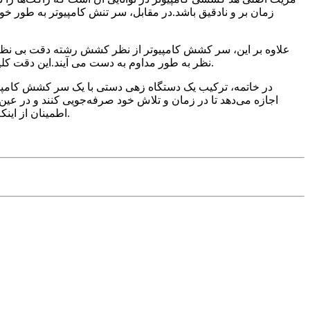
زمان بر و نادقیق باشد.در مقابل، سر تنش کامپیوتر به طور 
علاوه بر این، سر کشش کامپیوتر از نظر کشش رشته دقت بی نظیری
نظر به طور مداوم به دست می آیند.این دقت کلید افزایش عملکرد راکت است، زیرا حتی یک تغییر جزئی در کشش سیم می تواند به طور قابل توجهی بر کنترل و قدرت بازیکن تأثیر بگذارد.
در خاتمه، ترکیب یک دستگاه زهی دستی با یک سر کشش کامپیو
اجازه می‌دهد تا در زمان و تلاش خود صرفه‌جویی کنند و در عین 
اطمینان از اینکه عملکرد راکت خود همیشه در اوج است، بازی خود را بهینه کنند.پیشرفت تکنولوژی را در آغوش بگیرید و رشته خود را به سطح بعدی ببرید.