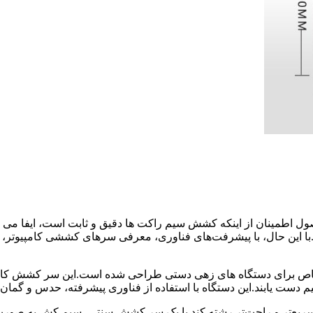
 اطمینان از اینکه کشش سیم راکت ها دقیق و ثابت است، ایفا می ک
 این حال، با پیشرفت‌های فناوری، معرفی سرهای کششی کامپیوتر، فرآین
ص برای دستگاه های زهی دستی طراحی شده است.این سر کشش کامپیوتری
سریع‌تر و راحت‌تر رشته کند.با یک سر کشش سنتی، سیم کش به صورت 