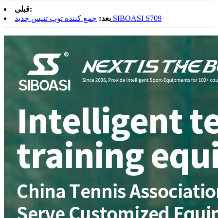
قبلی:
جمع کننده توپ تنیس جدید SIBOASI S709
بعد: