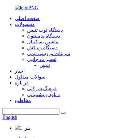
صفحه اصلی
محصولات
دستگاه توپ تنیس
دستگاه بدمینتون
ماشین بسکتبال
دستگاه زه کش
تمرینات ورزشی تیمی
تجهیزات جانبی
تنیس
اخبار
سوالات متداول
در باره
فرهنگ شرکتی
دانلود و پشتیبانی
مخاطب
English