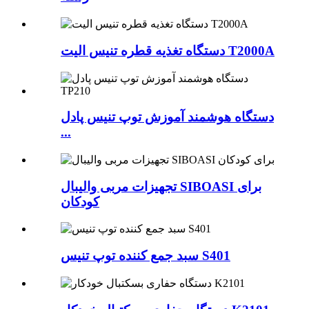
دستگاه تغذیه قطره تنیس الیت T2000A
دستگاه هوشمند آموزش توپ تنیس پادل
...
تجهیزات مربی والیبال SIBOASI برای
کودکان
سبد جمع کننده توپ تنیس S401