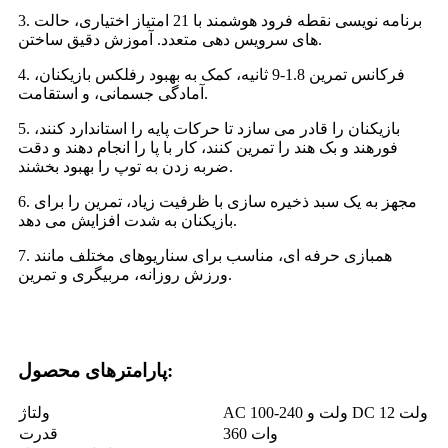
3. برنامه نویسی نقطه فرود هوشمند با 21 امتیاز اختیاری، حالت
های سرویس دهی متعدد. آموزش دقیق ساختن.
4. فرکانس تمرین 1.8-9 ثانیه، کمک به بهبود رفلکس بازیکنان،
آمادگی جسمانی، و استقامت.
5. بازیکنان را قادر می سازد تا حرکات پایه را استاندارد کنند،
فورهند و بک هند را تمرین کنند، کار با پا را انجام دهند و دقت
ضربه زدن به توپ را بهبود بخشند.
6. مجهز به یک سبد ذخیره سازی با ظرفیت زیاد، تمرین را برای
بازیکنان به شدت افزایش می دهد.
7. همبازی حرفه ای، مناسب برای سناریوهای مختلف مانند
ورزش روزانه، مربیگری و تمرین.
پارامترهای محصول:
AC 100-240 ولت و DC 12 ولت
ولتاژ
360 وات
قدرت