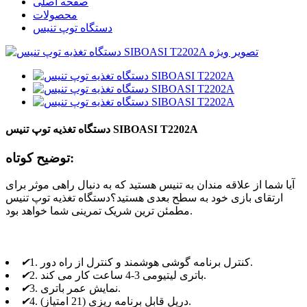
صفحه اصلی
محصولات
دستگاه توپ تنیس
دستگاه تغذیه توپ تنیس SIBOASI T2202A
توضیح کوتاه:
آیا شما از علاقه مندان به تنیس هستید که به دنبال راهی موثر برای
ارتقای بازی خود به سطح بعدی هستید؟دستگاه تغذیه توپ تنیس
مطمئن ترین شریک تمرینی شما خواهد بود.
1. کنترل برنامه گوشی هوشمند و کنترل از راه دور.
✔
2. باتری لیتیومی 3-4 ساعت کار می کند.
✔
3. نمایش عمر باتری.
✔
4. دریل قابل برنامه ریزی (21 امتیاز).
✔