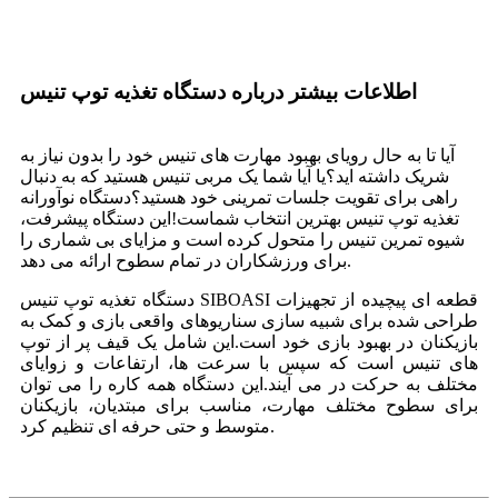
اطلاعات بیشتر درباره دستگاه تغذیه توپ تنیس
آیا تا به حال رویای بهبود مهارت های تنیس خود را بدون نیاز به
شریک داشته اید؟یا آیا شما یک مربی تنیس هستید که به دنبال
راهی برای تقویت جلسات تمرینی خود هستید؟دستگاه نوآورانه
تغذیه توپ تنیس بهترین انتخاب شماست!این دستگاه پیشرفت،
شیوه تمرین تنیس را متحول کرده است و مزایای بی شماری را
برای ورزشکاران در تمام سطوح ارائه می دهد.
دستگاه تغذیه توپ تنیس SIBOASI قطعه ای پیچیده از تجهیزات
طراحی شده برای شبیه سازی سناریوهای واقعی بازی و کمک به
بازیکنان در بهبود بازی خود است.این شامل یک قیف پر از توپ
های تنیس است که سپس با سرعت ها، ارتفاعات و زوایای
مختلف به حرکت در می آیند.این دستگاه همه کاره را می توان
برای سطوح مختلف مهارت، مناسب برای مبتدیان، بازیکنان
متوسط ​​و حتی حرفه ای تنظیم کرد.