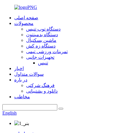
صفحه اصلی
محصولات
دستگاه توپ تنیس
دستگاه بدمینتون
ماشین بسکتبال
دستگاه زه کش
تمرینات ورزشی تیمی
تجهیزات جانبی
تنیس
اخبار
سوالات متداول
در باره
فرهنگ شرکتی
دانلود و پشتیبانی
مخاطب
English