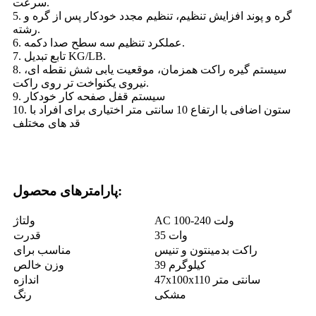
سرعت.
5. گره و پوند افزایش تنظیم، تنظیم مجدد خودکار پس از گره و
رشته.
6. عملکرد تنظیم سه سطح صدا دکمه.
7. تابع تبدیل KG/LB.
8. سیستم گیره راکت همزمان، موقعیت یابی شش نقطه ای،
نیروی یکنواخت تر روی راکت.
9. سیستم قفل صفحه کار خودکار
10. ستون اضافی با ارتفاع 10 سانتی متر اختیاری برای افراد با
قد های مختلف
پارامترهای محصول:
AC 100-240 ولت
ولتاژ
35 وات
قدرت
راکت بدمینتون و تنیس
مناسب برای
39 کیلوگرم
وزن خالص
47x100x110 سانتی متر
اندازه
مشکی
رنگ