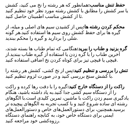
حفظ تنش مناسب:
همانطور که هر رشته را نخ می کنید، کشش
یا سر کشش را مطابق با کشش رشته مورد نظر خود تنظیم کنید
تا از کشش مناسب اطمینان حاصل کنید.
محکم کردن رشته ها:
پس از کشیدن سیم های اصلی و میله، از
گیره ها برای حفظ کشش روی سیم ها استفاده کنید.هر گونه
شلی را بردارید و گیره را محکم ببندید.
گره بزنید و طناب را ببرید:
هنگامی که تمام طناب ها بسته شدند،
آخرین طناب را با گره زدن یا استفاده از گیره طناب ببندید.از
قیچی یا قیچی تیز برای کوتاه کردن نخ اضافی استفاده کنید.
تنش را بررسی و تنظیم کنید:
پس از نخ کشی، کشش هر رشته را
با کشش سنج بررسی کنید و در صورت لزوم تنظیم کنید.
راکت را از دستگاه خارج کنید:
گیره را با دقت رها کرده و راکت
را از دستگاه سیم کشی جدا کنید.به یاد داشته باشید، هنگام
یادگیری سیم زدن راکت با ماشین، تمرین کلیدی است.با الگوهای
رشته ای ساده شروع کنید و با کسب تجربه به الگوهای پیچیده تر
برسید.همچنین، برای دستورالعمل‌های خاص و دستورالعمل‌های
ایمنی برای دستگاه خاص خود، به کتابچه راهنمای دستگاه
رزوه‌کشی خود مراجعه کنید.