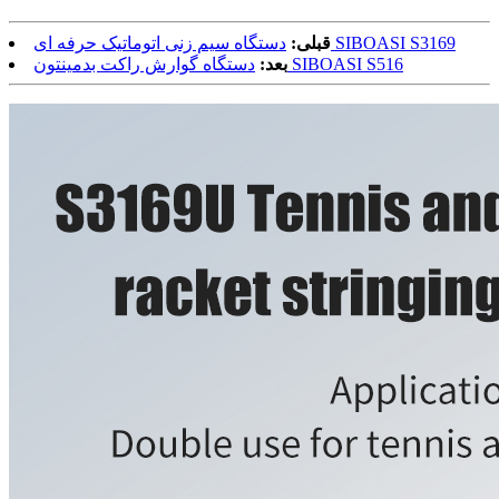
دستگاه سیم زنی اتوماتیک حرفه ای SIBOASI S3169
قبلی:
دستگاه گوارش راکت بدمینتون SIBOASI S516
بعد: