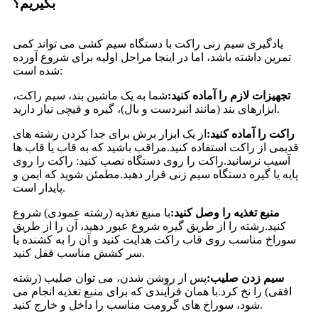
بگیریم؟
یادگیری سیم زنی راکت با دستگاه سیم کشی می تواند کمی
تمرین داشته باشد، اما در اینجا مراحل اولیه برای شروع آورده
شده است:
تجهیزات لازم را آماده کنید:
شما به یک ماشین بند، سیم راکت،
ابزارهای بند (مانند انبردست و بال)، گیره و قیچی نیاز دارید.
راکت را آماده کنید:
از یک ابزار برش برای جدا کردن رشته های
قدیمی از راکت استفاده کنید.مراقب باشید که به قاب یا قاب ها
آسیب نرسانید.راکت را روی دستگاه نصب کنید: راکت را روی
پایه یا گیره دستگاه سیم زنی قرار دهید.مطمئن شوید که ایمن و
پایدار است.
منبع تغذیه را وصل کنید:
با منبع تغذیه (رشته عمودی) شروع
کنید.رشته را از طریق گیره شروع عبور دهید، آن را از طریق
سوراخ مناسب روی قاب راکت هدایت کنید و آن را به کشنده یا
سر کشش مناسب قفل کنید.
سیم زدن صلیب:
پس از روشن شدن، می توان صلیب (رشته
افقی) را نخ کرد.با همان فرآیندی که برای منبع تغذیه انجام می
شود، سوراخ های گرومت مناسب را داخل و خارج کنید.