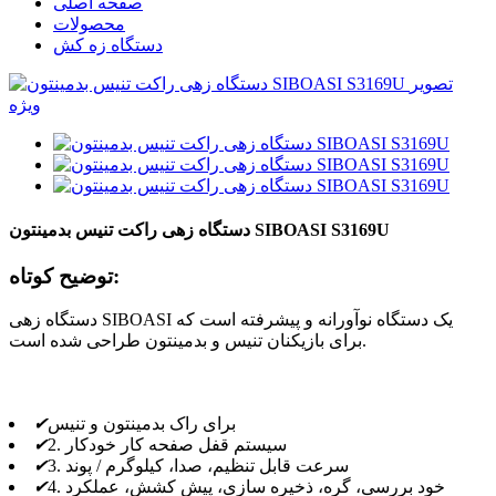
صفحه اصلی
محصولات
دستگاه زه کش
دستگاه زهی راکت تنیس بدمینتون SIBOASI S3169U
توضیح کوتاه:
دستگاه زهی SIBOASI یک دستگاه نوآورانه و پیشرفته است که
برای بازیکنان تنیس و بدمینتون طراحی شده است.
برای راک بدمینتون و تنیس
✔
2. سیستم قفل صفحه کار خودکار
✔
3. سرعت قابل تنظیم، صدا، کیلوگرم / پوند
✔
4. خود بررسی، گره، ذخیره سازی، پیش کشش، عملکرد
✔