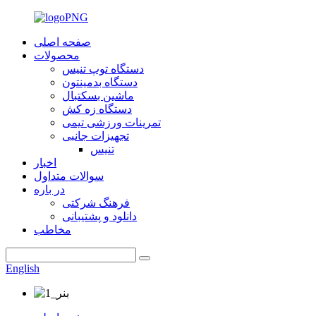
صفحه اصلی
محصولات
دستگاه توپ تنیس
دستگاه بدمینتون
ماشین بسکتبال
دستگاه زه کش
تمرینات ورزشی تیمی
تجهیزات جانبی
تنیس
اخبار
سوالات متداول
در باره
فرهنگ شرکتی
دانلود و پشتیبانی
مخاطب
English