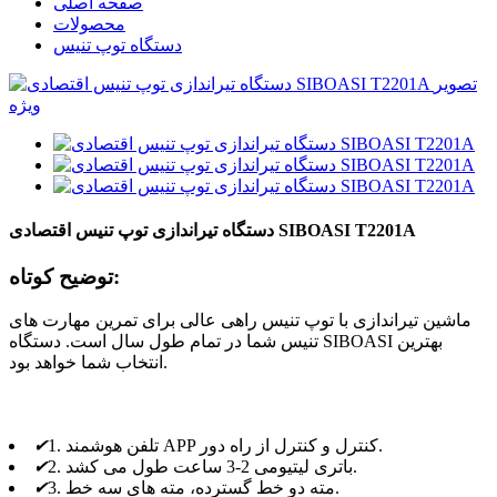
صفحه اصلی
محصولات
دستگاه توپ تنیس
دستگاه تیراندازی توپ تنیس اقتصادی SIBOASI T2201A
توضیح کوتاه:
ماشین تیراندازی با توپ تنیس راهی عالی برای تمرین مهارت های
تنیس شما در تمام طول سال است. دستگاه SIBOASI بهترین
انتخاب شما خواهد بود.
1. تلفن هوشمند APP کنترل و کنترل از راه دور.
✔
2. باتری لیتیومی 2-3 ساعت طول می کشد.
✔
3. مته دو خط گسترده، مته های سه خط.
✔