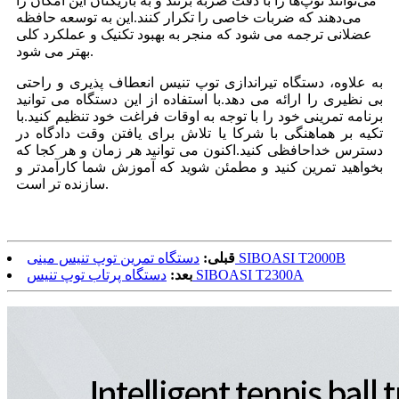
می‌توانند توپ‌ها را با دقت ضربه بزنند و به بازیکنان این امکان را
می‌دهند که ضربات خاصی را تکرار کنند.این به توسعه حافظه
عضلانی ترجمه می شود که منجر به بهبود تکنیک و عملکرد کلی
بهتر می شود.
به علاوه، دستگاه تیراندازی توپ تنیس انعطاف پذیری و راحتی
بی نظیری را ارائه می دهد.با استفاده از این دستگاه می توانید
برنامه تمرینی خود را با توجه به اوقات فراغت خود تنظیم کنید.با
تکیه بر هماهنگی با شرکا یا تلاش برای یافتن وقت دادگاه در
دسترس خداحافظی کنید.اکنون می توانید هر زمان و هر کجا که
بخواهید تمرین کنید و مطمئن شوید که آموزش شما کارآمدتر و
سازنده تر است.
دستگاه تمرین توپ تنیس مینی SIBOASI T2000B
قبلی:
دستگاه پرتاب توپ تنیس SIBOASI T2300A
بعد: