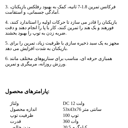
3. فرکانس تمرین 1.8-7 ثانیه، کمک به بهبود رفلکس بازیکنان،
آمادگی جسمانی، و استقامت.
4. بازیکنان را قادر می سازد تا حرکات اولیه را استاندارد کنند،
فورهند و بک هند را تمرین کنند، کار با پا را انجام دهند و دقت
ضربه زدن به توپ را بهبود بخشند.
5. مجهز به یک سبد ذخیره سازی با ظرفیت زیاد، تمرین را برای
بازیکنان به شدت افزایش می دهد.
6. همبازی حرفه ای، مناسب برای سناریوهای مختلف مانند
ورزش روزانه، مربیگری و تمرین.
پارامترهای محصول:
DC 12 ولت
ولتاژ
53x43x76 سانتی متر
اندازه محصول
100 توپ
ظرفیت توپ
360 وات
قدرت
20.5 کیلوگرم
وزن خالص