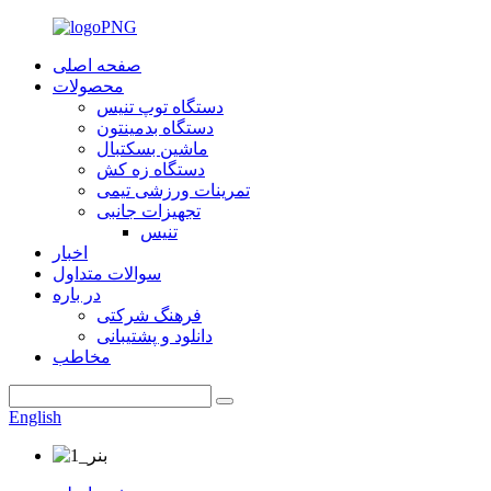
صفحه اصلی
محصولات
دستگاه توپ تنیس
دستگاه بدمینتون
ماشین بسکتبال
دستگاه زه کش
تمرینات ورزشی تیمی
تجهیزات جانبی
تنیس
اخبار
سوالات متداول
در باره
فرهنگ شرکتی
دانلود و پشتیبانی
مخاطب
English