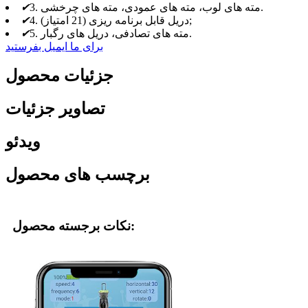
3. مته های لوب، مته های عمودی، مته های چرخشی.
✔
4. دریل قابل برنامه ریزی (21 امتیاز);
✔
5. مته های تصادفی، دریل های رگبار.
✔
برای ما ایمیل بفرستید
جزئیات محصول
تصاویر جزئیات
ویدئو
برچسب های محصول
نکات برجسته محصول: