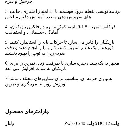
چرخش و غیره.
3. برنامه نویسی نقطه فرود هوشمند با 21 امتیاز اختیاری، حالت
های سرویس دهی متعدد. آموزش دقیق ساختن.
4. فرکانس تمرین 1.8-9 ثانیه، کمک به بهبود رفلکس بازیکنان،
آمادگی جسمانی، و استقامت.
5. بازیکنان را قادر می سازد تا حرکات پایه را استاندارد کنند،
فورهند و بک هند را تمرین کنند، کار با پا را انجام دهند و دقت
ضربه زدن به توپ را بهبود بخشند.
6. مجهز به یک سبد ذخیره سازی با ظرفیت زیاد، تمرین را برای
بازیکنان به شدت افزایش می دهد.
7. همبازی حرفه ای، مناسب برای سناریوهای مختلف مانند
ورزش روزانه، مربیگری و تمرین.
پارامترهای محصول:
DC 12 ولت
100-240 ولت
ولتاژ
AC
&