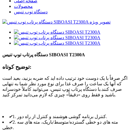
صفحه اصلی
محصولات
دستگاه توپ تنیس
دستگاه پرتاب توپ تنیس SIBOASI T2300A
توضیح کوتاه:
اگر صرفاً با یک دوست خود ترتیب داده اید که ضربه بزنید، بعید است
که آنها یک ساعت را صرف غذا برای نوع مورد نظر شما به تنهایی
صرف کنند.با دستگاه پرتاب توپ تنیس، می‌توانید کاملاً خودسرانه
باشید و فقط روی «دقیقاً» چیزی که لازم می‌دانید تمرکز کنید.
1. کنترل برنامه گوشی هوشمند و کنترل از راه دور.
✔
2. مته های دو خطی گسترده/متوسط/باریک، مته های سه
✔
خطی.