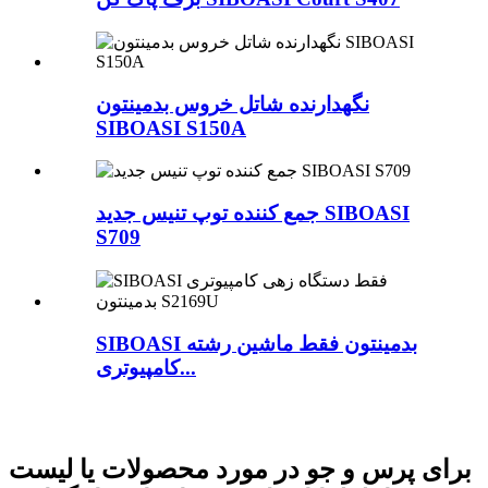
نگهدارنده شاتل خروس بدمینتون
SIBOASI S150A
جمع کننده توپ تنیس جدید SIBOASI
S709
SIBOASI بدمینتون فقط ماشین رشته
کامپیوتری...
برای پرس و جو در مورد محصولات یا لیست