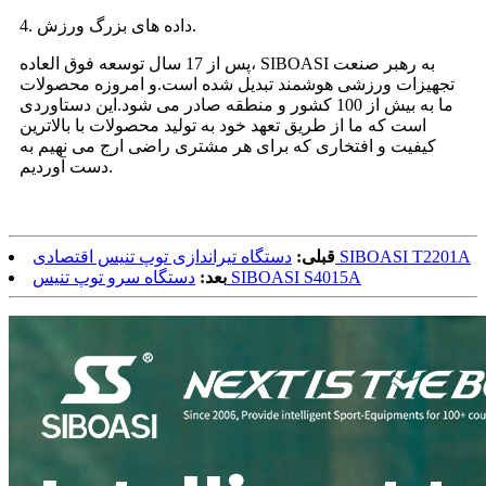
4. داده های بزرگ ورزش.
پس از 17 سال توسعه فوق العاده، SIBOASI به رهبر صنعت
تجهیزات ورزشی هوشمند تبدیل شده است.و امروزه محصولات
ما به بیش از 100 کشور و منطقه صادر می شود.این دستاوردی
است که ما از طریق تعهد خود به تولید محصولات با بالاترین
کیفیت و افتخاری که برای هر مشتری راضی ارج می نهیم به
دست آوردیم.
دستگاه تیراندازی توپ تنیس اقتصادی SIBOASI T2201A
قبلی:
دستگاه سرو توپ تنیس SIBOASI S4015A
بعد: